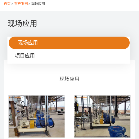
首页
客户案例
现场应用
联系我们
现场应用
现场应用
项目应用
021-56037469
+86-21-56386999
现场应用
xsy@ptcm.com
上海市静安区共和新路3088弄（祥腾财富广场）2号
6F