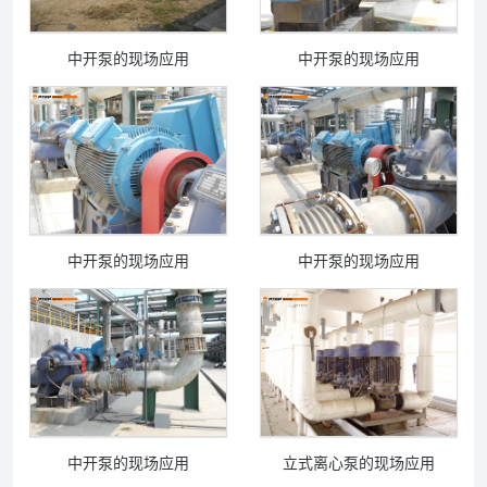
中开泵的现场应用
中开泵的现场应用
中开泵的现场应用
中开泵的现场应用
中开泵的现场应用
立式离心泵的现场应用