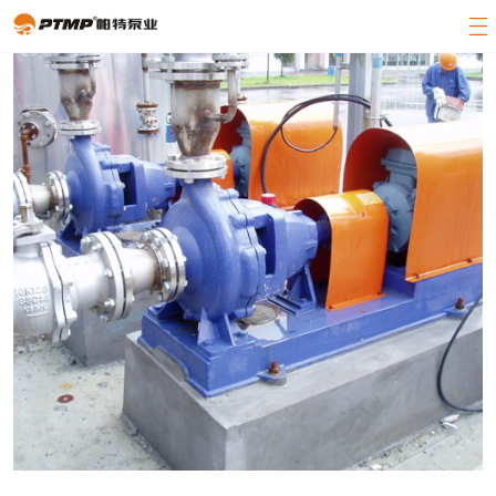
官方首页
产品展示
关于帕特
客户案例
新闻中心
客服中心