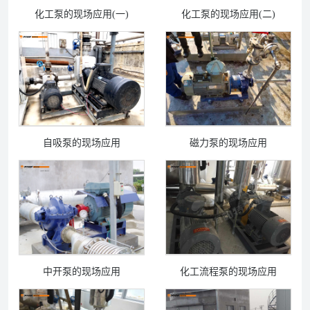
化工泵的现场应用(一)
化工泵的现场应用(二)
自吸泵的现场应用
磁力泵的现场应用
中开泵的现场应用
化工流程泵的现场应用