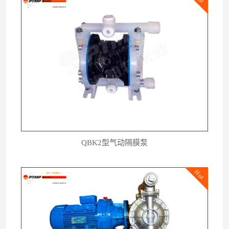
QBK2型气动隔膜泵
Hot