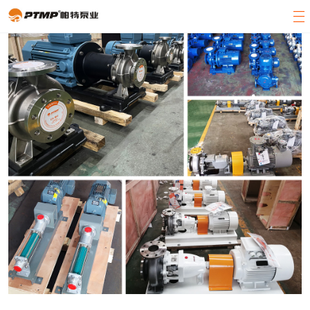
官方首页
产品展示
关于帕特
客户案例
新闻中心
客服中心