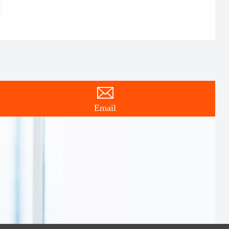
Email