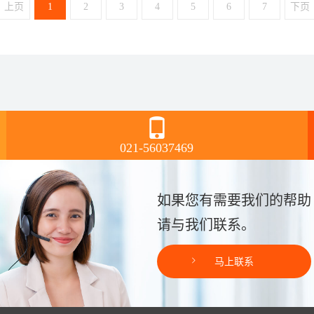
上页
1
2
3
4
5
6
7
下页
021-56037469
如果您有需要我们的帮助
请与我们联系。
马上联系