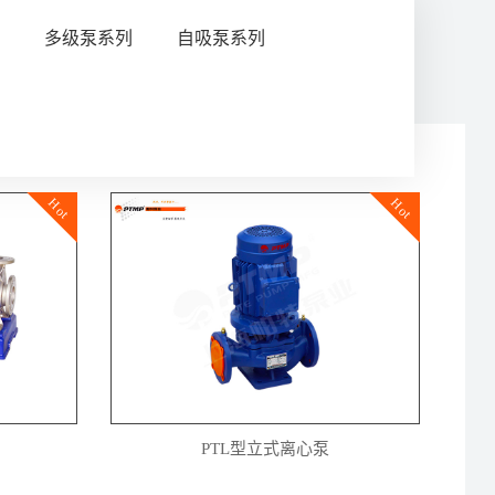
列
多级泵系列
自吸泵系列
Hot
Hot
PTL型立式离心泵