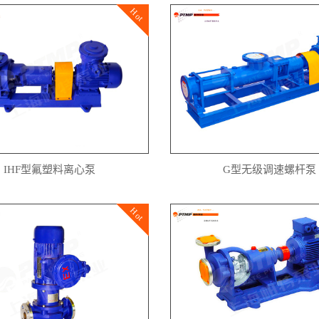
Hot
IHF型氟塑料离心泵
G型无级调速螺杆泵
Hot