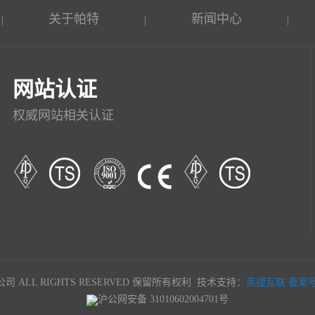
关于帕特
新闻中心
|
|
|
网站认证
权威网站相关认证
限公司 ALL RIGHTS RESERVED 保留所有权利 技术支持：
英捷互联
备案号:
沪公网安备 31010602004701号