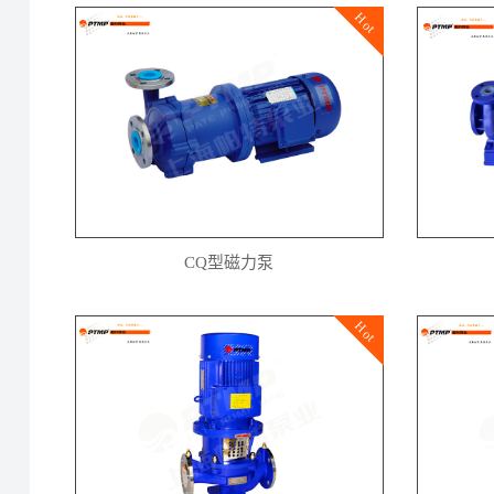
Hot
CQ型磁力泵
Hot