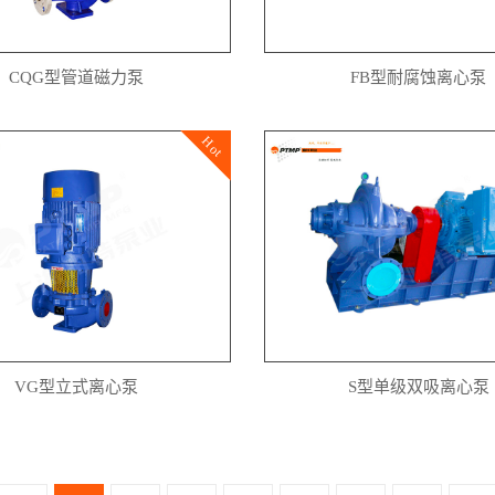
CQG型管道磁力泵
FB型耐腐蚀离心泵
Hot
VG型立式离心泵
S型单级双吸离心泵