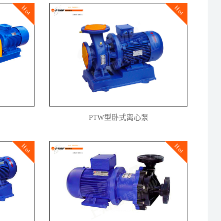
Hot
Hot
PTW型卧式离心泵
Hot
Hot