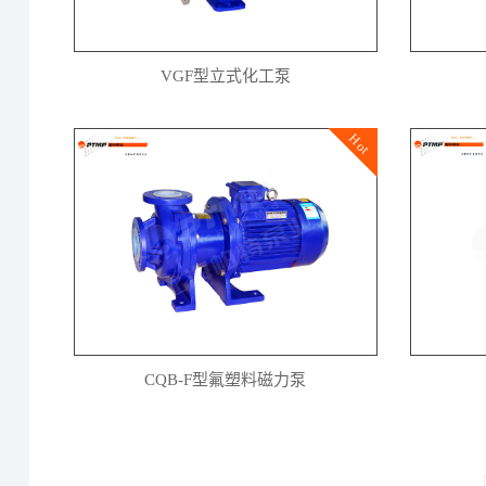
VGF型立式化工泵
Hot
CQB-F型氟塑料磁力泵