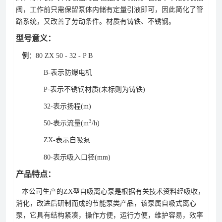
阀，工作前只需保留泵体内储有定量引液即可，因此简化了管
路系统，又改善了劳动条件。材质有铸铁、不锈钢。
型号意义：
例
：80 ZX 50 - 32 - P B
B-表示防爆电机
P-表示不锈钢材质(未标则为铸铁)
32-表示扬程(m)
3
50-表示流量(m
/h)
ZX-表示自吸泵
80-表示吸入口径(mm)
产品特点：
本公司生产的ZX型自吸离心泵是根据有关技术资料经吸收，
消化，改进后研制而成的节能泵类产品，该泵属自吸式离心
泵，它具有结构紧凑，操作方便，运行方便，维护容易，效率