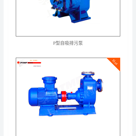
P型自吸排污泵
Hot