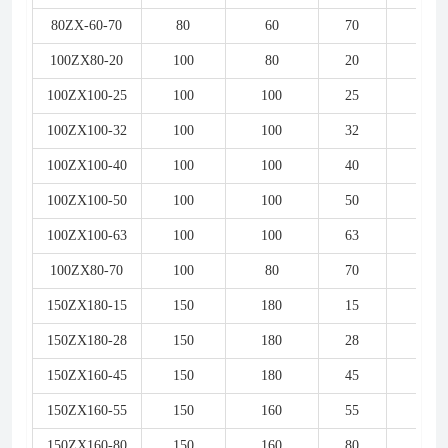
80ZX-60-70
80
60
70
22
100ZX80-20
100
80
20
7.5
100ZX100-25
100
100
25
11
100ZX100-32
100
100
32
15
100ZX100-40
100
100
40
18.5
100ZX100-50
100
100
50
22
100ZX100-63
100
100
63
30
100ZX80-70
100
80
70
30
150ZX180-15
150
180
15
15
150ZX180-28
150
180
28
30
150ZX160-45
150
180
45
37
150ZX160-55
150
160
55
45
150ZX160-80
150
160
80
55