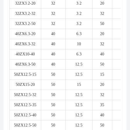
32ZX3.2-20
32
3.2
20
1.1
32ZX3.2-32
32
3.2
32
1.5
32ZX3.2-50
32
3.2
50
3
40ZX6.3-20
40
6.3
20
2.2
40ZX6.3-32
40
10
32
4
40ZX10-40
40
6.3
40
4
40ZX6.3-50
40
12.5
50
1.5
50ZX12.5-15
50
12.5
15
1.5
50ZX15-20
50
15
20
2.2
50ZX12.5-32
50
12.5
32
3
50ZX12.5-35
50
12.5
35
4
50ZX12.5-40
50
12.5
40
4
50ZX12.5-50
50
12.5
50
5.5