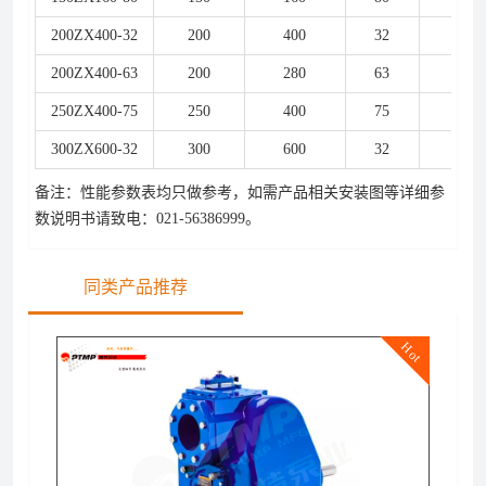
200ZX400-32
200
400
32
75
200ZX400-63
200
280
63
90
250ZX400-75
250
400
75
90
300ZX600-32
300
600
32
90
备注：性能参数表均只做参考，如需产品相关安装图等详细参
数说明书请致电：021-56386999。
同类产品推荐
Hot