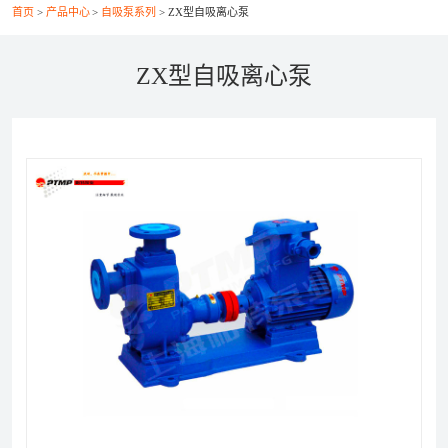
首页
产品中心
自吸泵系列
ZX型自吸离心泵
联系我们
ZX型自吸离心泵
021-56037469
+86-21-56386999
xsy@ptcm.com
上海市静安区共和新路3088弄（祥腾财富广场）2号
6F