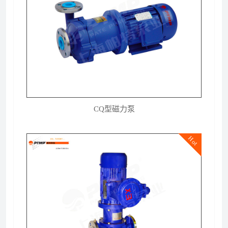
CQ型磁力泵
Hot