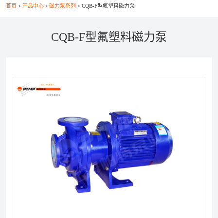
首页
产品中心
磁力泵系列
CQB-F型氟塑料磁力泵
联系我们
CQB-F型氟塑料磁力泵
021-56037469
+86-21-56386999
xsy@ptcm.com
上海市静安区共和新路3088弄（祥腾财富广场）2号
6F