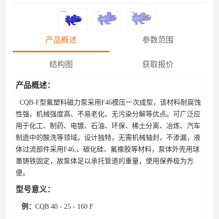
产品概述
参数范围
结构图
获取报价
产品概述：
CQB-F型氟塑料磁力泵采用F46模压一次成型，该材料耐腐蚀
性强、机械强度高、不易老化、无污染分解等优点。可广泛应
用于化工、制药、电镀、石油、环保、稀土分离、冶炼、汽车
制造中的酸洗等领域。设计独特，无需机械轴封，不渗漏，液
体过流部件采用F46,、碳化硅、氟橡胶等材料，泵体外壳用球
墨铸铁固定，故泵体足以承托管道的重量，使用保养极为方
便。
型号意义：
例：
CQB 40 - 25 - 160 F