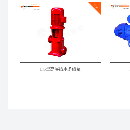
Hot
LG型高层给水多级泵