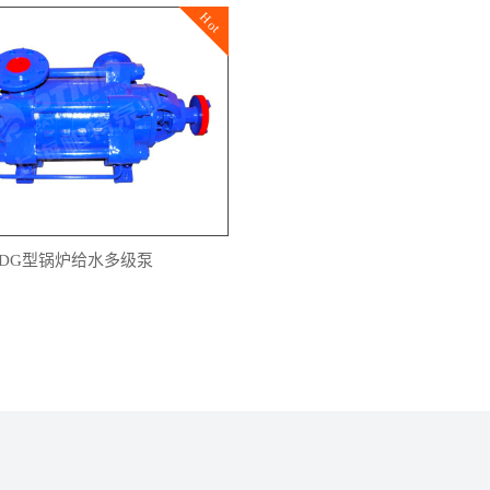
Hot
DG型锅炉给水多级泵