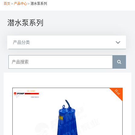
首页
产品中心
潜水泵系列
联系我们
潜水泵系列
021-56037469
+86-21-56386999
xsy@ptcm.com
Hot
上海市静安区共和新路3088弄（祥腾财富广场）2号
6F