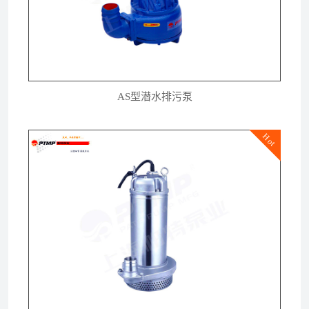
AS型潜水排污泵
Hot