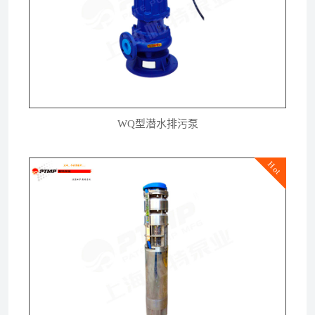
WQ型潜水排污泵
Hot