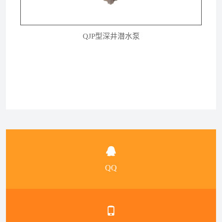
QJP型深井潜水泵
QQ