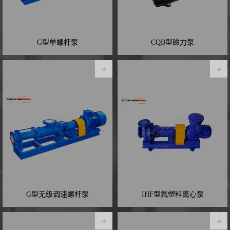
G型单螺杆泵
CQB型磁力泵
+
+
G型无级调速螺杆泵
IHF型氟塑料离心泵
+
+