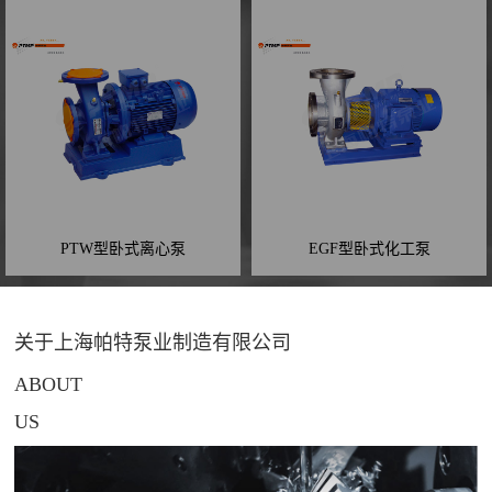
PTW型卧式离心泵
EGF型卧式化工泵
关于上海帕特
泵业制造有限公司
ABOUT
US