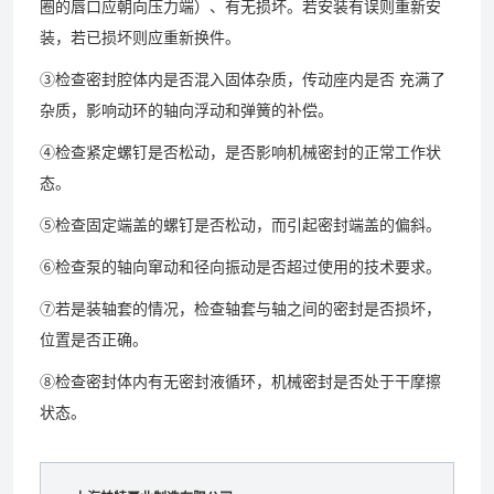
圈的唇口应朝向压力端）、有无损坏。若安装有误则重新安
装，若已损坏则应重新换件。
③检查密封腔体内是否混入固体杂质，传动座内是否 充满了
杂质，影响动环的轴向浮动和弹簧的补偿。
④检查紧定螺钉是否松动，是否影响机械密封的正常工作状
态。
⑤检查固定端盖的螺钉是否松动，而引起密封端盖的偏斜。
⑥检查泵的轴向窜动和径向振动是否超过使用的技术要求。
⑦若是装轴套的情况，检查轴套与轴之间的密封是否损坏，
位置是否正确。
⑧检查密封体内有无密封液循环，机械密封是否处于干摩擦
状态。