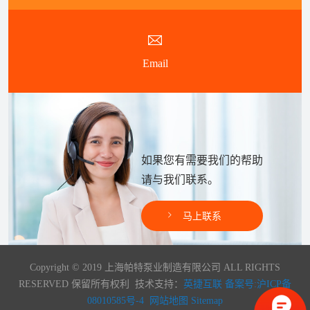
Email
如果您有需要我们的帮助
请与我们联系。
马上联系
Copyright © 2019 上海帕特泵业制造有限公司 ALL RIGHTS
RESERVED 保留所有权利 技术支持：
英捷互联
备案号:沪ICP备
08010585号-4
网站地图
Sitemap