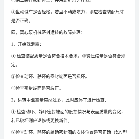
③端盖装在密封体上，并用螺钉均匀拧紧。
④盘动试车是否轻松，若盘不动或吃力，则应检查装配尺寸
是否正确。
四，离心泵机械密封运转的故障处理：
1，开始就泄露：
① 检查装配质量是否符合技术要求，弹簧压缩量是否符合规
定。
②检查动环、静环的密封端面是否损坏。
③检查密封端面是否端正。
2，运转中泄露量突然过多，此时应停车进行检查：
① 检查动环、静环密封端面的磨损情况与表面质量的变化，
若已破坏则应返修或更换新件。
②检查动环、静环的辅助密封圈的安装位置是否正确（如V型