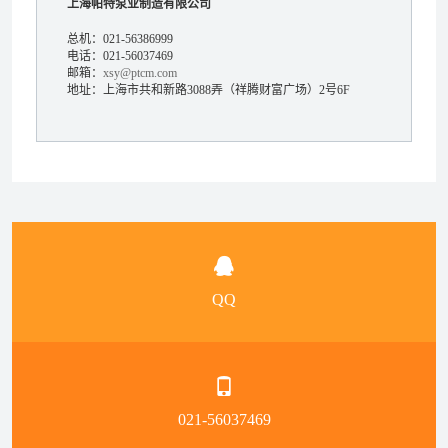
上海帕特泵业制造有限公司
总机：021-56386999
电话：021-56037469
邮箱：
xsy@ptcm.com
地址：上海市共和新路3088弄（祥腾财富广场）2号6F
QQ
021-56037469