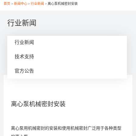
首页
新闻中心
行业新闻
离心泵机械密封安装
联系我们
行业新闻
行业新闻
021-56037469
技术支持
+86-21-56386999
官方公告
xsy@ptcm.com
上海市静安区共和新路3088弄（祥腾财富广场）2号
6F
离心泵机械密封安装
离心泵用机械密封的安装和使用机械密封广泛用于各种类型